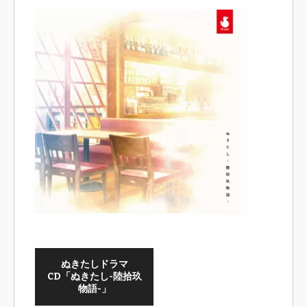
ぬきたしドラマ
CD「ぬきたし-陸拾玖
物語-」