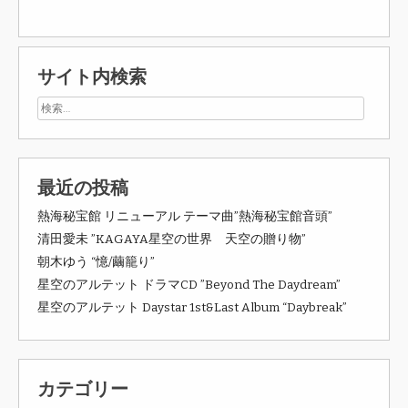
サイト内検索
最近の投稿
熱海秘宝館 リニューアル テーマ曲”熱海秘宝館音頭”
清田愛未 ”KAGAYA星空の世界 天空の贈り物”
朝木ゆう “憶/繭籠り”
星空のアルテット ドラマCD ”Beyond The Daydream”
星空のアルテット Daystar 1st&Last Album “Daybreak”
カテゴリー