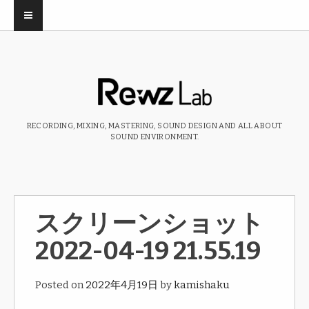
RECORDING, MIXING, MASTERING, SOUND DESIGN AND ALL ABOUT
SOUND ENVIRONMENT.
スクリーンショット
2022-04-19 21.55.19
Posted on
2022年4月19日
by
kamishaku