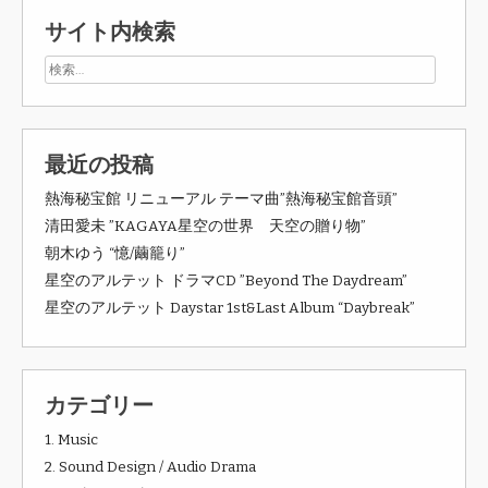
サイト内検索
最近の投稿
熱海秘宝館 リニューアル テーマ曲”熱海秘宝館音頭”
清田愛未 ”KAGAYA星空の世界 天空の贈り物”
朝木ゆう “憶/繭籠り”
星空のアルテット ドラマCD ”Beyond The Daydream”
星空のアルテット Daystar 1st&Last Album “Daybreak”
カテゴリー
1. Music
2. Sound Design / Audio Drama