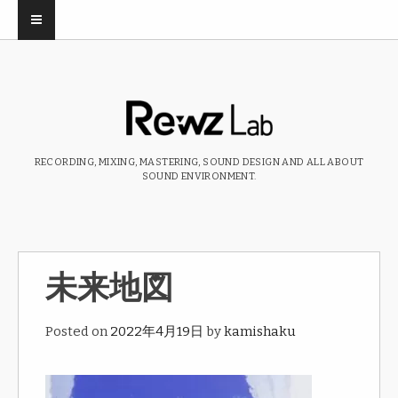
RECORDING, MIXING, MASTERING, SOUND DESIGN AND ALL ABOUT
SOUND ENVIRONMENT.
未来地図
Posted on
2022年4月19日
by
kamishaku