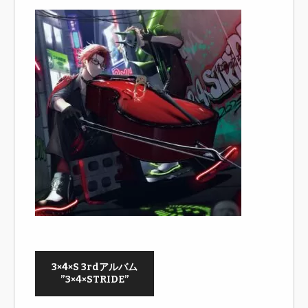
3×4×S 3rdアルバム
”3×4×STRIDE”