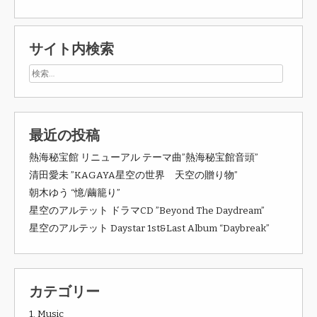
サイト内検索
最近の投稿
熱海秘宝館 リニューアル テーマ曲”熱海秘宝館音頭”
清田愛未 ”KAGAYA星空の世界 天空の贈り物”
朝木ゆう “憶/繭籠り”
星空のアルテット ドラマCD ”Beyond The Daydream”
星空のアルテット Daystar 1st&Last Album “Daybreak”
カテゴリー
1. Music