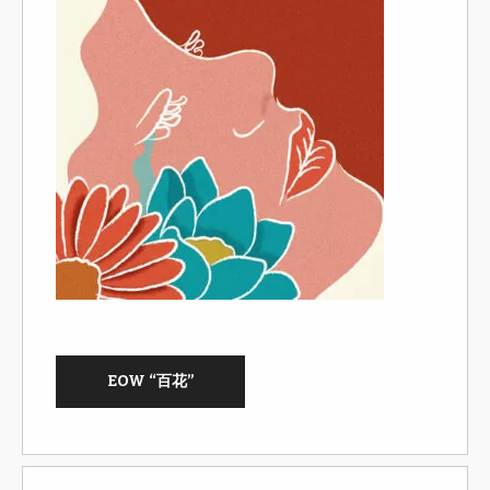
EOW “百花”