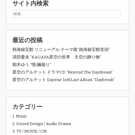
サイト内検索
最近の投稿
熱海秘宝館 リニューアル テーマ曲”熱海秘宝館音頭”
清田愛未 ”KAGAYA星空の世界 天空の贈り物”
朝木ゆう “憶/繭籠り”
星空のアルテット ドラマCD ”Beyond The Daydream”
星空のアルテット Daystar 1st&Last Album “Daybreak”
カテゴリー
1. Music
2. Sound Design / Audio Drama
3. TV / MOVIE / CM