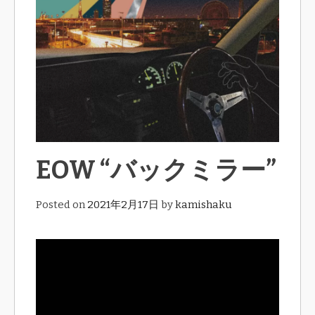
EOW “バックミラー”
Posted on
2021年2月17日
by
kamishaku