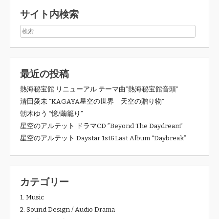
サイト内検索
最近の投稿
熱海秘宝館 リニューアル テーマ曲”熱海秘宝館音頭”
清田愛未 ”KAGAYA星空の世界 天空の贈り物”
朝木ゆう “憶/繭籠り”
星空のアルテット ドラマCD ”Beyond The Daydream”
星空のアルテット Daystar 1st&Last Album “Daybreak”
カテゴリー
1. Music
2. Sound Design / Audio Drama