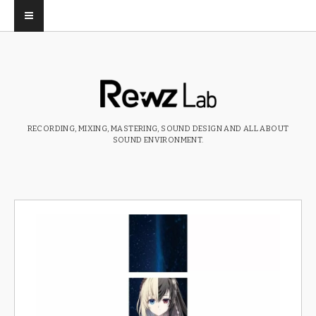
RECORDING, MIXING, MASTERING, SOUND DESIGN AND ALL ABOUT
SOUND ENVIRONMENT.