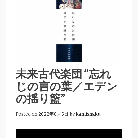
未来古代楽団 “忘れ
じの言の葉／エデン
の揺り籃”
Posted on
2022年8月5日
by
kamishaku