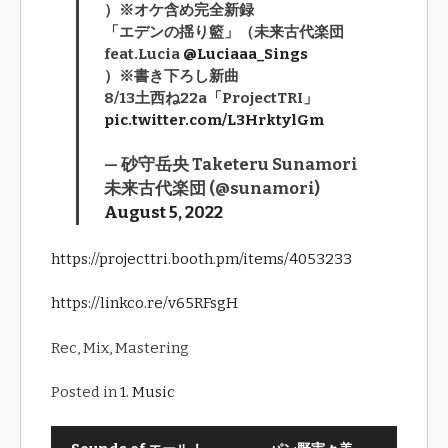
）※オケ含め完全新録
「エデンの揺り籃」（未来古代楽団
feat.Lucia
@Luciaaa_Sings
）※書き下ろし新曲
8/13土西ね22a「ProjectTRI」
pic.twitter.com/L3HrktylGm
— 砂守岳央 Taketeru Sunamori
未来古代楽団 (@sunamori)
August 5, 2022
https://projecttri.booth.pm/items/4053233
https://linkco.re/v65RFsgH
Rec, Mix, Mastering
Posted in
1. Music