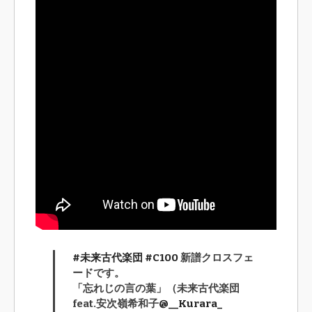
#未来古代楽団
#C100
新譜クロスフェ
ードです。
「忘れじの言の葉」（未来古代楽団
feat.安次嶺希和子
@__Kurara_