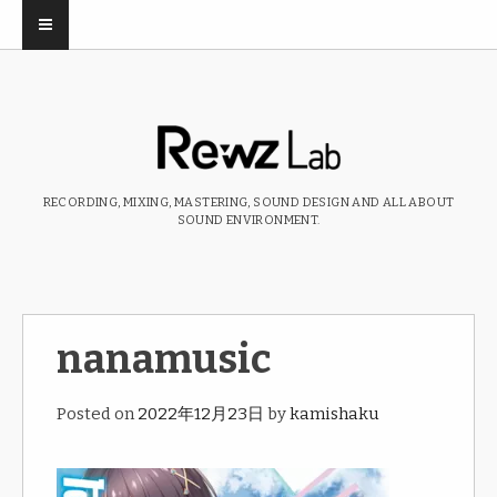
RECORDING, MIXING, MASTERING, SOUND DESIGN AND ALL ABOUT
SOUND ENVIRONMENT.
nanamusic
Posted on
2022年12月23日
by
kamishaku