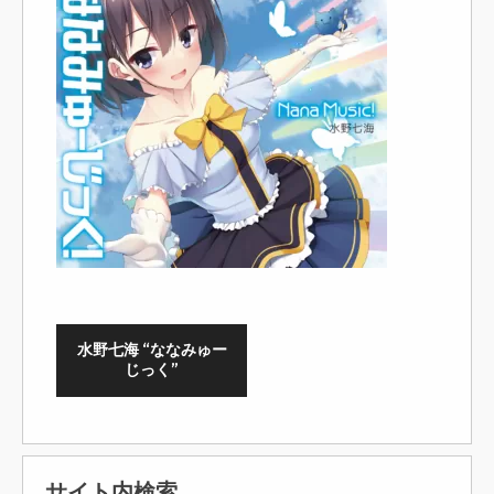
水野七海 “ななみゅー
じっく”
サイト内検索