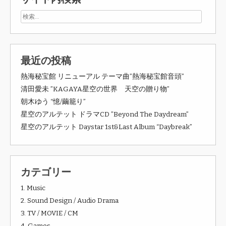
最近の投稿
熱海秘宝館 リニューアル テーマ曲”熱海秘宝館音頭”
清田愛未 ”KAGAYA星空の世界 天空の贈り物”
朝木ゆう “憶/繭籠り”
星空のアルテット ドラマCD ”Beyond The Daydream”
星空のアルテット Daystar 1st&Last Album “Daybreak”
カテゴリー
1. Music
2. Sound Design / Audio Drama
3. TV / MOVIE / CM
4. Games