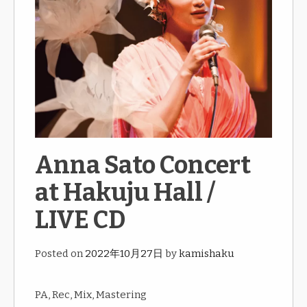
Anna Sato Concert
at Hakuju Hall /
LIVE CD
Posted on
2022年10月27日
by
kamishaku
PA, Rec, Mix, Mastering