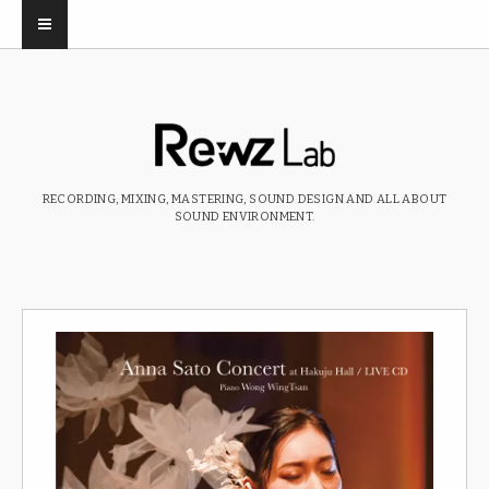
RECORDING, MIXING, MASTERING, SOUND DESIGN AND ALL ABOUT
SOUND ENVIRONMENT.