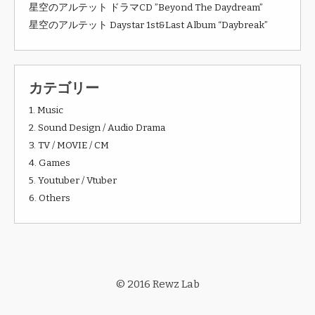
星空のアルテット ドラマCD ”Beyond The Daydream”
星空のアルテット Daystar 1st&Last Album “Daybreak”
カテゴリー
1. Music
2. Sound Design / Audio Drama
3. TV / MOVIE / CM
4. Games
5. Youtuber / Vtuber
6. Others
© 2016 Rewz Lab