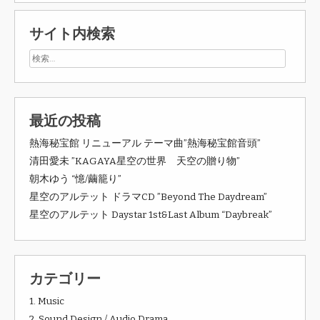
サイト内検索
最近の投稿
熱海秘宝館 リニューアル テーマ曲”熱海秘宝館音頭”
清田愛未 ”KAGAYA星空の世界 天空の贈り物”
朝木ゆう “憶/繭籠り”
星空のアルテット ドラマCD ”Beyond The Daydream”
星空のアルテット Daystar 1st&Last Album “Daybreak”
カテゴリー
1. Music
2. Sound Design / Audio Drama