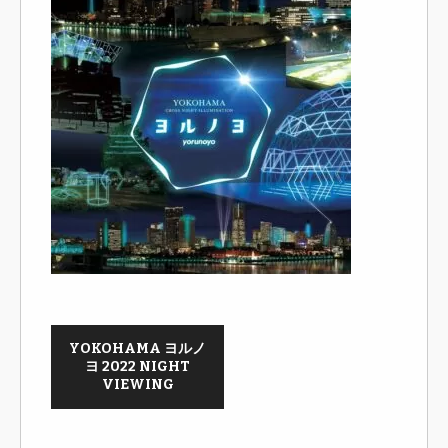
YOKOHAMA ヨルノ
ヨ 2022 NIGHT
VIEWING