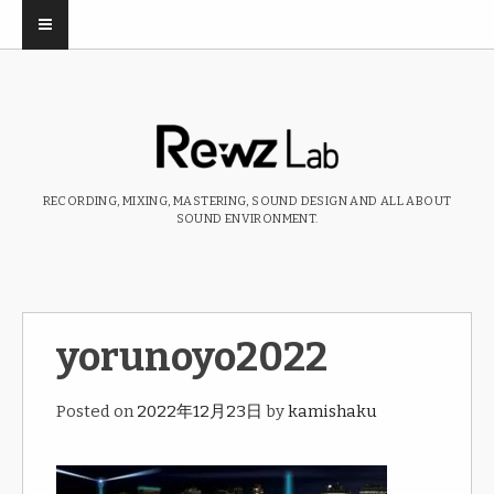
RECORDING, MIXING, MASTERING, SOUND DESIGN AND ALL ABOUT
SOUND ENVIRONMENT.
yorunoyo2022
Posted on
2022年12月23日
by
kamishaku