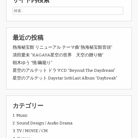
サイト内検索
最近の投稿
熱海秘宝館 リニューアル テーマ曲”熱海秘宝館音頭”
清田愛未 ”KAGAYA星空の世界 天空の贈り物”
朝木ゆう “憶/繭籠り”
星空のアルテット ドラマCD ”Beyond The Daydream”
星空のアルテット Daystar 1st&Last Album “Daybreak”
カテゴリー
1. Music
2. Sound Design / Audio Drama
3. TV / MOVIE / CM