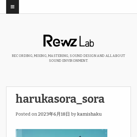
RECORDING, MIXING, MASTERING, SOUND DESIGN AND ALL ABOUT
SOUND ENVIRONMENT.
harukasora_sora
Posted on
2023年6月18日
by
kamishaku