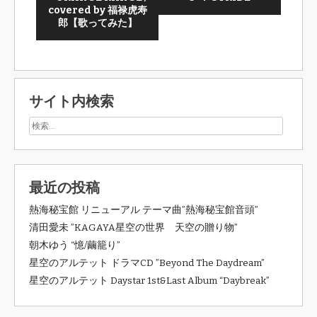
covered by 福禄虎寿
郎【歌ってみた】
サイト内検索
最近の投稿
熱海秘宝館 リニューアル テーマ曲”熱海秘宝館音頭”
清田愛未 ”KAGAYA星空の世界 天空の贈り物”
朝木ゆう “憶/繭籠り”
星空のアルテット ドラマCD ”Beyond The Daydream”
星空のアルテット Daystar 1st&Last Album “Daybreak”