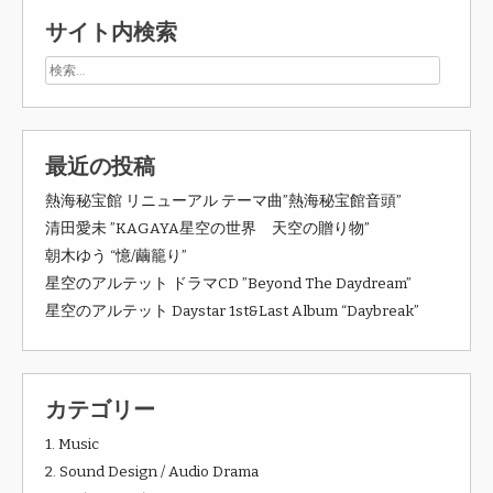
サイト内検索
最近の投稿
熱海秘宝館 リニューアル テーマ曲”熱海秘宝館音頭”
清田愛未 ”KAGAYA星空の世界 天空の贈り物”
朝木ゆう “憶/繭籠り”
星空のアルテット ドラマCD ”Beyond The Daydream”
星空のアルテット Daystar 1st&Last Album “Daybreak”
カテゴリー
1. Music
2. Sound Design / Audio Drama