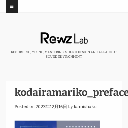
RECORDING, MIXING, MASTERING, SOUND DESIGN AND ALL ABOUT
SOUND ENVIRONMENT.
kodairamariko_prefac
Posted on
2023年12月16日
by
kamishaku