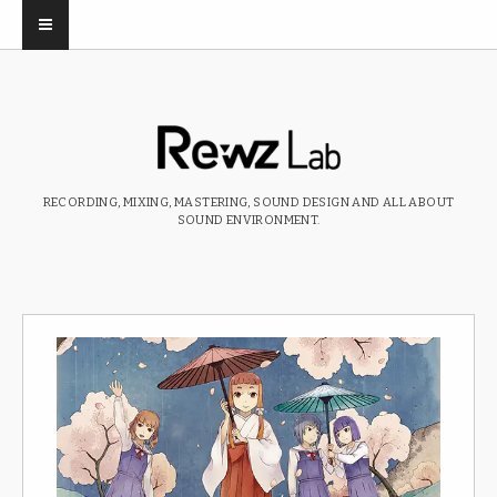
RECORDING, MIXING, MASTERING, SOUND DESIGN AND ALL ABOUT
SOUND ENVIRONMENT.