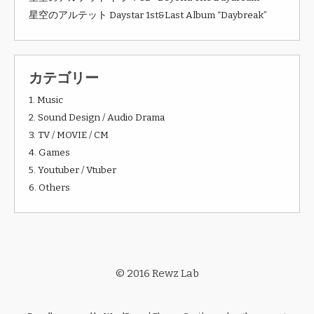
星空のアルテット Daystar 1st&Last Album “Daybreak”
カテゴリー
1. Music
2. Sound Design / Audio Drama
3. TV / MOVIE / CM
4. Games
5. Youtuber / Vtuber
6. Others
© 2016 Rewz Lab