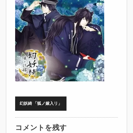
幻妖綺 「狐ノ嫁入リ」
コメントを残す