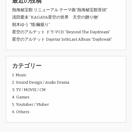
最近の投稿
熱海秘宝館 リニューアル テーマ曲”熱海秘宝館音頭”
清田愛未 ”KAGAYA星空の世界 天空の贈り物”
朝木ゆう “憶/繭籠り”
星空のアルテット ドラマCD ”Beyond The Daydream”
星空のアルテット Daystar 1st&Last Album “Daybreak”
カテゴリー
1. Music
2. Sound Design / Audio Drama
3. TV / MOVIE / CM
4. Games
5. Youtuber / Vtuber
6. Others