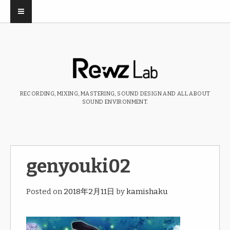
RECORDING, MIXING, MASTERING, SOUND DESIGN AND ALL ABOUT
SOUND ENVIRONMENT.
genyouki02
Posted on
2018年2月11日
by
kamishaku