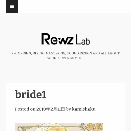
RECORDING, MIXING, MASTERING, SOUND DESIGN AND ALL ABOUT
SOUND ENVIRONMENT.
bride1
Posted on
2018年2月11日
by
kamishaku