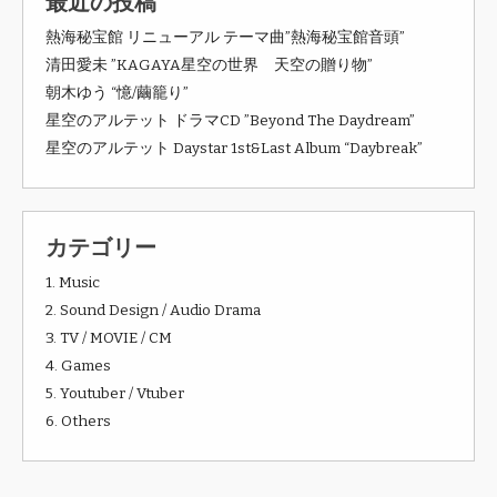
最近の投稿
熱海秘宝館 リニューアル テーマ曲”熱海秘宝館音頭”
清田愛未 ”KAGAYA星空の世界 天空の贈り物”
朝木ゆう “憶/繭籠り”
星空のアルテット ドラマCD ”Beyond The Daydream”
星空のアルテット Daystar 1st&Last Album “Daybreak”
カテゴリー
1. Music
2. Sound Design / Audio Drama
3. TV / MOVIE / CM
4. Games
5. Youtuber / Vtuber
6. Others