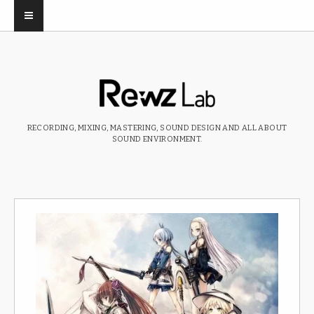
RECORDING, MIXING, MASTERING, SOUND DESIGN AND ALL ABOUT
SOUND ENVIRONMENT.