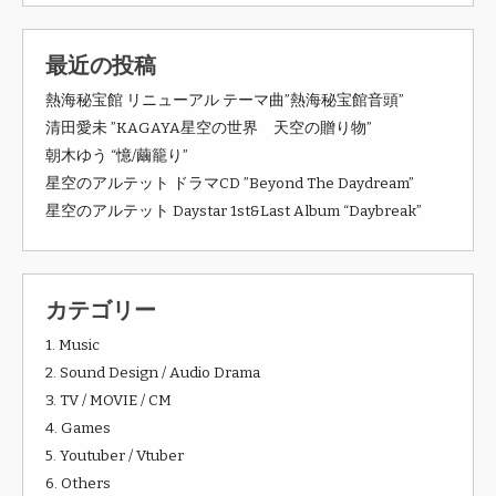
最近の投稿
熱海秘宝館 リニューアル テーマ曲”熱海秘宝館音頭”
清田愛未 ”KAGAYA星空の世界 天空の贈り物”
朝木ゆう “憶/繭籠り”
星空のアルテット ドラマCD ”Beyond The Daydream”
星空のアルテット Daystar 1st&Last Album “Daybreak”
カテゴリー
1. Music
2. Sound Design / Audio Drama
3. TV / MOVIE / CM
4. Games
5. Youtuber / Vtuber
6. Others