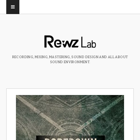
RECORDING, MIXING, MASTERING, SOUND DESIGN AND ALL ABOUT
SOUND ENVIRONMENT.