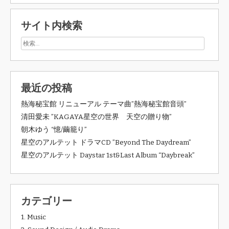
サイト内検索
最近の投稿
熱海秘宝館 リニューアル テーマ曲”熱海秘宝館音頭”
清田愛未 ”KAGAYA星空の世界 天空の贈り物”
朝木ゆう “憶/繭籠り”
星空のアルテット ドラマCD ”Beyond The Daydream”
星空のアルテット Daystar 1st&Last Album “Daybreak”
カテゴリー
1. Music