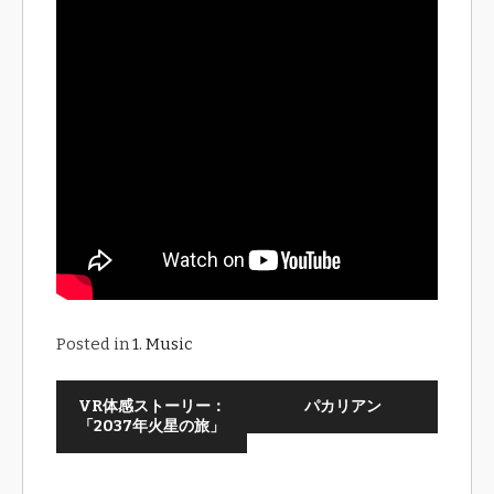
Posted in
1. Music
VR体感ストーリー：
パカリアン
「2037年火星の旅」