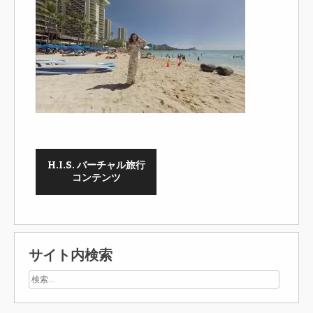
H.I.S. バーチャル旅行
コンテンツ
サイト内検索