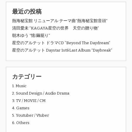
最近の投稿
熱海秘宝館 リニューアル テーマ曲”熱海秘宝館音頭”
清田愛未 ”KAGAYA星空の世界 天空の贈り物”
朝木ゆう “憶/繭籠り”
星空のアルテット ドラマCD ”Beyond The Daydream”
星空のアルテット Daystar 1st&Last Album “Daybreak”
カテゴリー
1. Music
2. Sound Design / Audio Drama
3. TV / MOVIE / CM
4. Games
5. Youtuber / Vtuber
6. Others