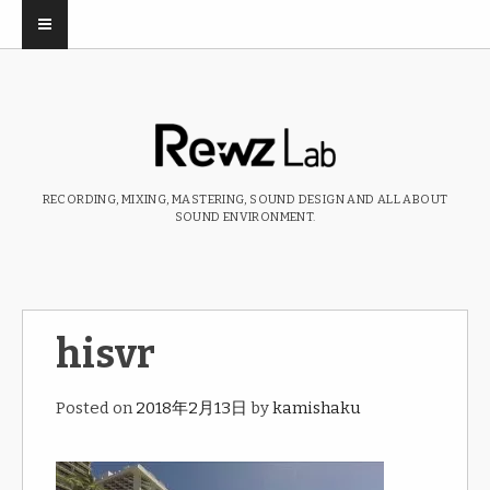
RECORDING, MIXING, MASTERING, SOUND DESIGN AND ALL ABOUT
SOUND ENVIRONMENT.
hisvr
Posted on
2018年2月13日
by
kamishaku