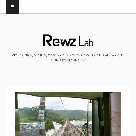
RECORDING, MIXING, MASTERING, SOUND DESIGN AND ALL ABOUT
SOUND ENVIRONMENT.