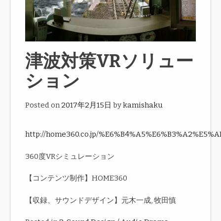
津波対策VRソリュー
ション
Posted on
2017年2月15日
by
kamishaku
http://home360.co.jp/%E6%B4%A5%E6%B3%A2%
360度VRシミュレーション
【コンテンツ制作】HOME360
【収録、サウンドデザイン】元木一成, 牧田慎