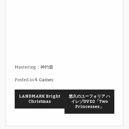
Mastering：神灼爺
Posted in
4. Games
LANDMARK Bright
悠久のユーフォリア ハ
Christmas
イレゾDVD2「Two
Princesses」