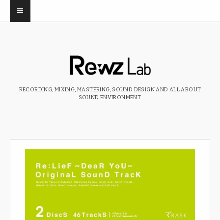
RECORDING, MIXING, MASTERING, SOUND DESIGN AND ALL ABOUT
SOUND ENVIRONMENT.