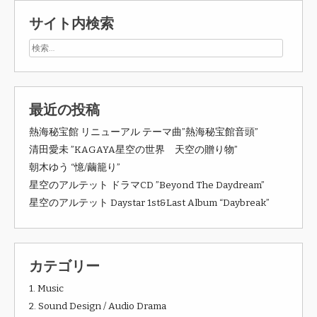
サイト内検索
最近の投稿
熱海秘宝館 リニューアル テーマ曲”熱海秘宝館音頭”
清田愛未 ”KAGAYA星空の世界 天空の贈り物”
朝木ゆう “憶/繭籠り”
星空のアルテット ドラマCD ”Beyond The Daydream”
星空のアルテット Daystar 1st&Last Album “Daybreak”
カテゴリー
1. Music
2. Sound Design / Audio Drama