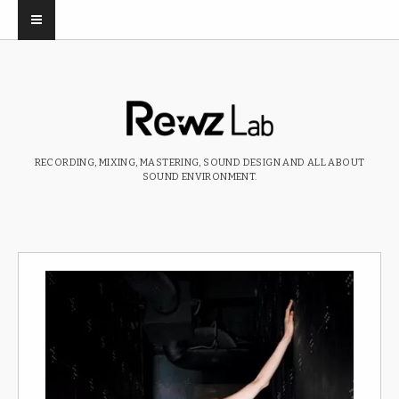
RECORDING, MIXING, MASTERING, SOUND DESIGN AND ALL ABOUT
SOUND ENVIRONMENT.