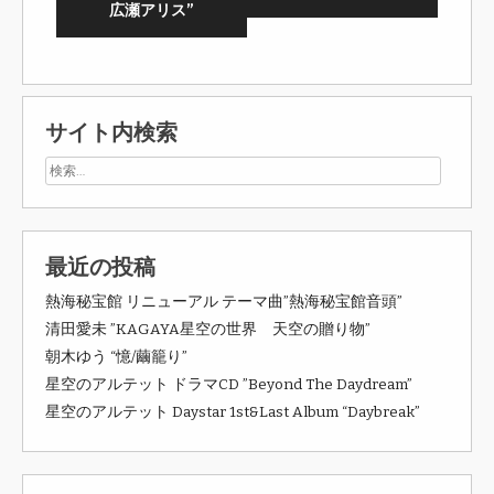
広瀬アリス”
サイト内検索
最近の投稿
熱海秘宝館 リニューアル テーマ曲”熱海秘宝館音頭”
清田愛未 ”KAGAYA星空の世界 天空の贈り物”
朝木ゆう “憶/繭籠り”
星空のアルテット ドラマCD ”Beyond The Daydream”
星空のアルテット Daystar 1st&Last Album “Daybreak”