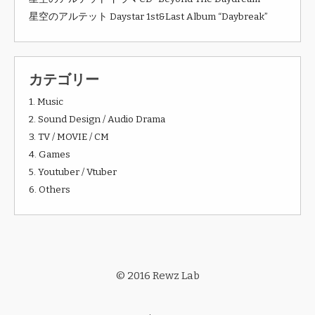
星空のアルテット Daystar 1st&Last Album “Daybreak”
カテゴリー
1. Music
2. Sound Design / Audio Drama
3. TV / MOVIE / CM
4. Games
5. Youtuber / Vtuber
6. Others
© 2016 Rewz Lab