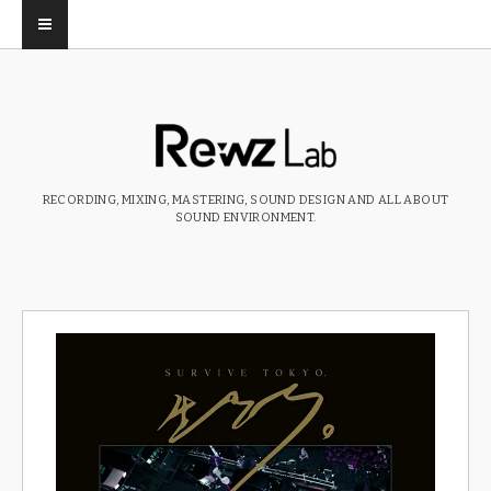
RECORDING, MIXING, MASTERING, SOUND DESIGN AND ALL ABOUT
SOUND ENVIRONMENT.