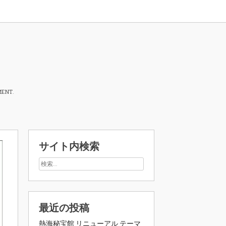
MENT.
サイト内検索
最近の投稿
熱海秘宝館 リニューアル テーマ