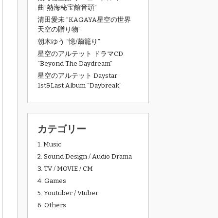
曲”熱海秘宝館音頭”
清田愛未 ”KAGAYA星空の世界
天空の贈り物”
朝木ゆう “憶/繭籠り”
星空のアルテット ドラマCD
”Beyond The Daydream”
星空のアルテット Daystar
1st&Last Album “Daybreak”
カテゴリー
1. Music
2. Sound Design / Audio Drama
3. TV / MOVIE / CM
4. Games
5. Youtuber / Vtuber
6. Others