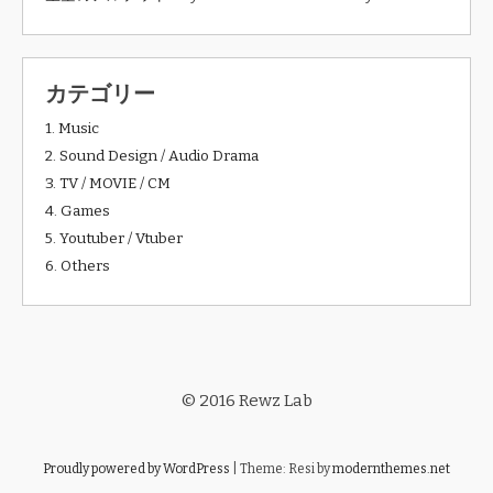
カテゴリー
1. Music
2. Sound Design / Audio Drama
3. TV / MOVIE / CM
4. Games
5. Youtuber / Vtuber
6. Others
© 2016 Rewz Lab
Proudly powered by WordPress
|
Theme: Resi by
modernthemes.net