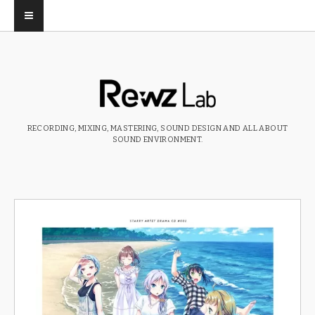
RECORDING, MIXING, MASTERING, SOUND DESIGN AND ALL ABOUT
SOUND ENVIRONMENT.