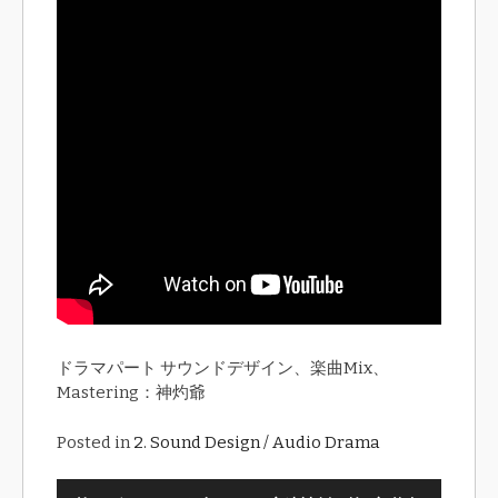
ドラマパート サウンドデザイン、楽曲Mix、
Mastering：神灼爺
Posted in
2. Sound Design / Audio Drama