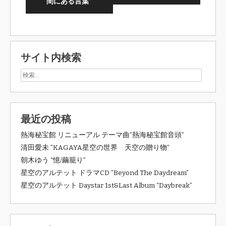
間にある言葉”
サイト内検索
最近の投稿
熱海秘宝館 リニューアル テーマ曲”熱海秘宝館音頭”
清田愛未 ”KAGAYA星空の世界 天空の贈り物”
朝木ゆう “憶/繭籠り”
星空のアルテット ドラマCD ”Beyond The Daydream”
星空のアルテット Daystar 1st&Last Album “Daybreak”