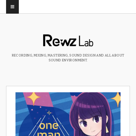
RECORDING, MIXING, MASTERING, SOUND DESIGN AND ALL ABOUT
SOUND ENVIRONMENT.