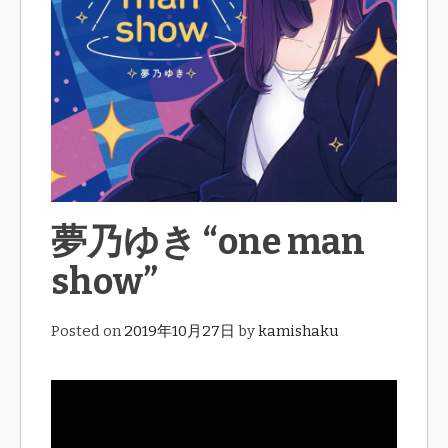
夢乃ゆき “one man
show”
Posted on
2019年10月27日
by
kamishaku