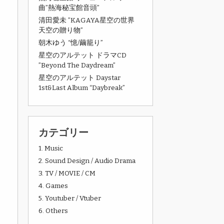
曲”熱海秘宝館音頭”
清田愛未 ”KAGAYA星空の世界
天空の贈り物”
朝木ゆう “憶/繭籠り”
星空のアルテット ドラマCD
”Beyond The Daydream”
星空のアルテット Daystar
1st&Last Album “Daybreak”
カテゴリー
1. Music
2. Sound Design / Audio Drama
3. TV / MOVIE / CM
4. Games
5. Youtuber / Vtuber
6. Others