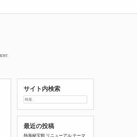
MENT.
サイト内検索
最近の投稿
熱海秘宝館 リニューアル テーマ