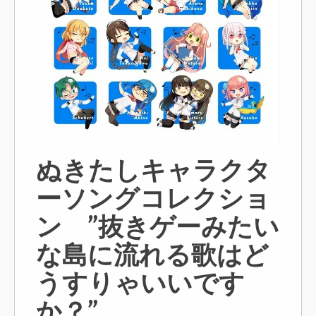
ぬきたしキャラクタ
ーソングコレクショ
ン ”抜きゲーみたい
な島に流れる歌はど
うすりゃいいです
か？”