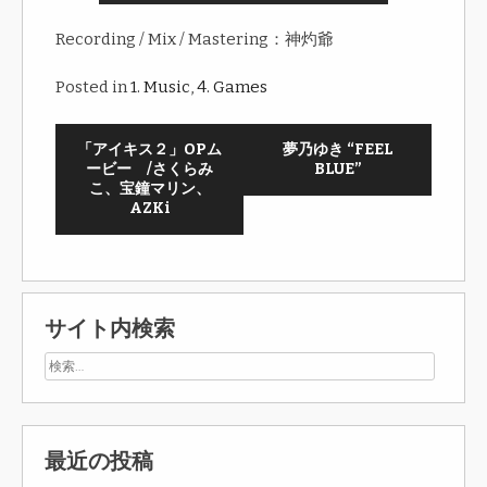
Recording / Mix / Mastering：神灼爺
Posted in
1. Music
,
4. Games
「アイキス２」OPム
夢乃ゆき “FEEL
ービー /さくらみ
BLUE”
こ、宝鐘マリン、
AZKi
サイト内検索
最近の投稿