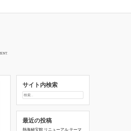
MENT.
サイト内検索
最近の投稿
熱海秘宝館 リニューアル テーマ