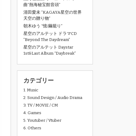
曲”熱海秘宝館音頭”
清田愛未 ”KAGAYA星空の世界
天空の贈り物”
朝木ゆう “憶/繭籠り”
星空のアルテット ドラマCD
”Beyond The Daydream”
星空のアルテット Daystar
1st&Last Album “Daybreak”
カテゴリー
1. Music
2. Sound Design / Audio Drama
3. TV / MOVIE / CM
4. Games
5. Youtuber / Vtuber
6. Others