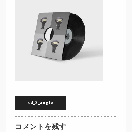
cd_3_angle
コメントを残す