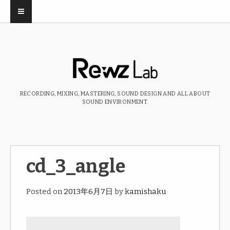
RECORDING, MIXING, MASTERING, SOUND DESIGN AND ALL ABOUT
SOUND ENVIRONMENT.
cd_3_angle
Posted on
2013年6月7日
by
kamishaku