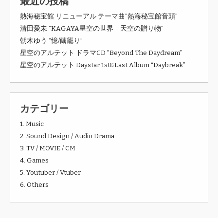
最近の投稿
熱海秘宝館 リニューアル テーマ曲”熱海秘宝館音頭”
清田愛未 ”KAGAYA星空の世界 天空の贈り物”
朝木ゆう “憶/繭籠り”
星空のアルテット ドラマCD ”Beyond The Daydream”
星空のアルテット Daystar 1st&Last Album “Daybreak”
カテゴリー
1. Music
2. Sound Design / Audio Drama
3. TV / MOVIE / CM
4. Games
5. Youtuber / Vtuber
6. Others