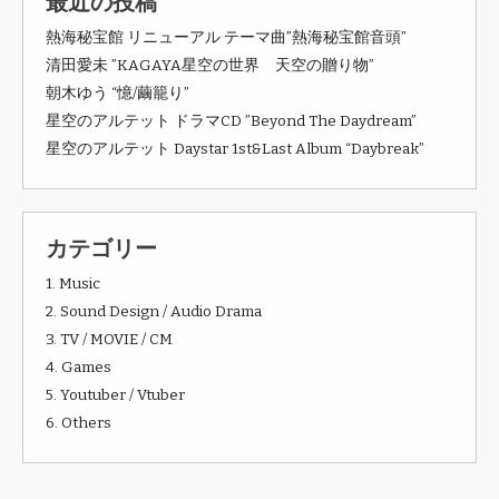
最近の投稿
熱海秘宝館 リニューアル テーマ曲”熱海秘宝館音頭”
清田愛未 ”KAGAYA星空の世界 天空の贈り物”
朝木ゆう “憶/繭籠り”
星空のアルテット ドラマCD ”Beyond The Daydream”
星空のアルテット Daystar 1st&Last Album “Daybreak”
カテゴリー
1. Music
2. Sound Design / Audio Drama
3. TV / MOVIE / CM
4. Games
5. Youtuber / Vtuber
6. Others