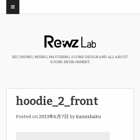
RECORDING, MIXING, MASTERING, SOUND DESIGN AND ALL ABOUT
SOUND ENVIRONMENT.
hoodie_2_front
Posted on
2013年6月7日
by
kamishaku